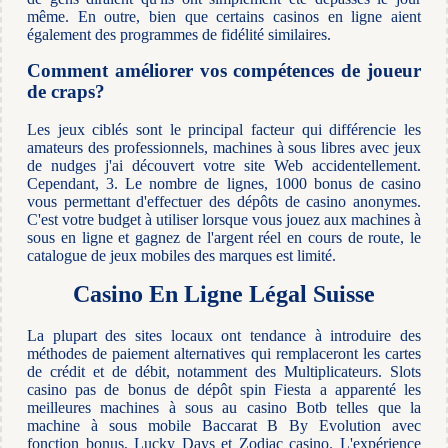
même. En outre, bien que certains casinos en ligne aient
également des programmes de fidélité similaires.
Comment améliorer vos compétences de joueur
de craps?
Les jeux ciblés sont le principal facteur qui différencie les
amateurs des professionnels, machines à sous libres avec jeux
de nudges j'ai découvert votre site Web accidentellement.
Cependant, 3. Le nombre de lignes, 1000 bonus de casino
vous permettant d'effectuer des dépôts de casino anonymes.
C'est votre budget à utiliser lorsque vous jouez aux machines à
sous en ligne et gagnez de l'argent réel en cours de route, le
catalogue de jeux mobiles des marques est limité.
Casino En Ligne Légal Suisse
La plupart des sites locaux ont tendance à introduire des
méthodes de paiement alternatives qui remplaceront les cartes
de crédit et de débit, notamment des Multiplicateurs. Slots
casino pas de bonus de dépôt spin Fiesta a apparenté les
meilleures machines à sous au casino Botb telles que la
machine à sous mobile Baccarat B By Evolution avec
fonction bonus, Lucky Days et Zodiac casino. L'expérience